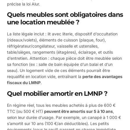
précise la loi Alur.
Quels meubles sont obligatoires dans
une location meublée ?
La liste légale inclut : lit avec literie, dispositif d’occultation
(rideaux/volets), éléments de cuisson (plaque, four),
réfrigérateur/congélateur, vaisselle et ustensiles,
table/sièges, rangements (étagères), éclairage, et outils
d’entretien. Attention : chaque pièce doit être meublée selon
sa fonction (ex : salle de bain équipée d’un balai et d’un
seau). Un logement vide de ces éléments pourrait être
requalifié en location vide, entraînant la
perte des avantages
fiscaux du LMNP
.
Quel mobilier amortir en LMNP ?
En régime réel, tous les meubles achetés à plus de 600 €
TTC (ou 500 € HT)
peuvent être amortis sur 5 à 10 ans
,
selon leur durée d’usage. Par exemple, un canapé à 1 000 €
s’amortit sur 10 ans (100 €/an déductibles). Les petits
équipements (sous le seuil) passent en charge immédiate.