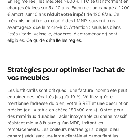
En régime réel, les meubles >600 € TTC se transforment en
charges étalées sur 5 à 10 ans. Exemple : un canapé à 1 200
€ amorti sur 10 ans
réduit votre impôt
de 120 €/an. Ce
mécanisme attire la majorité des LMNP, souvent plus
avantageux que le micro-BIC. Attention : seuls les biens
listés (literie, vaisselle, étagères, électroménager) sont
éligibles.
Ce guide détaille les règles
.
Stratégies pour optimiser l’achat de
vos meubles
Les justificatifs sont critiques : une facture incomplète peut
entraîner des pénalités jusqu’à 10 %. Vérifiez qu’elle
mentionne l’adresse du bien, votre SIRET et une description
précise (ex : « table en chêne 180×90 cm »). Optez pour
des matériaux durables : acier inoxydable ou chêne massif
résistent mieux à l’usure qu’un MDF, limitant les
remplacements. Les couleurs neutres (gris, beige, bleu
canard) séduisent une large clientèle et camouflent les