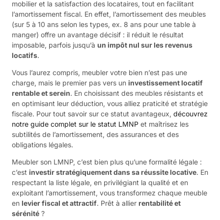
mobilier et la satisfaction des locataires, tout en facilitant
l’amortissement fiscal. En effet, l’amortissement des meubles
(sur 5 à 10 ans selon les types, ex. 8 ans pour une table à
manger) offre un avantage décisif : il réduit le résultat
imposable, parfois jusqu’à
un impôt nul sur les revenus
locatifs
.
Vous l’aurez compris, meubler votre bien n’est pas une
charge, mais le premier pas vers un
investissement locatif
rentable et serein
. En choisissant des meubles résistants et
en optimisant leur déduction, vous alliez praticité et stratégie
fiscale. Pour tout savoir sur ce statut avantageux,
découvrez
notre guide complet sur le statut LMNP
et maîtrisez les
subtilités de l’amortissement, des assurances et des
obligations légales.
Meubler son LMNP, c’est bien plus qu’une formalité légale :
c’est
investir stratégiquement dans sa réussite locative
. En
respectant la liste légale, en privilégiant la qualité et en
exploitant l’amortissement, vous transformez chaque meuble
en
levier fiscal et attractif
. Prêt à allier
rentabilité et
sérénité
?