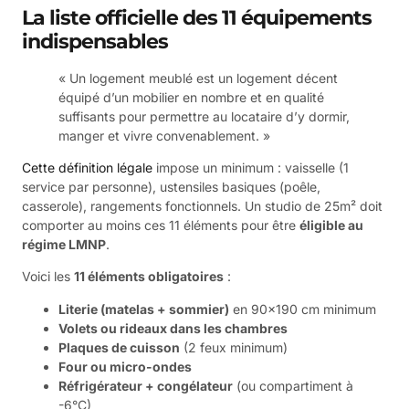
La liste officielle des 11 équipements
indispensables
« Un logement meublé est un logement décent
équipé d’un mobilier en nombre et en qualité
suffisants pour permettre au locataire d’y dormir,
manger et vivre convenablement. »
Cette définition légale
impose un minimum : vaisselle (1
service par personne), ustensiles basiques (poêle,
casserole), rangements fonctionnels. Un studio de 25m² doit
comporter au moins ces 11 éléments pour être
éligible au
régime LMNP
.
Voici les
11 éléments obligatoires
:
Literie (matelas + sommier)
en 90×190 cm minimum
Volets ou rideaux dans les chambres
Plaques de cuisson
(2 feux minimum)
Four ou micro-ondes
Réfrigérateur + congélateur
(ou compartiment à
-6°C)