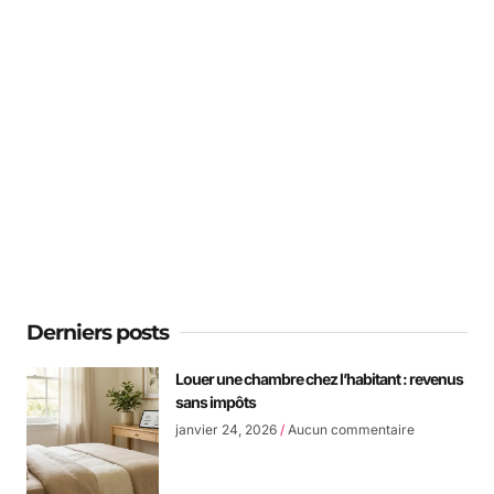
Le blog des LMNP
Tout comprendre au statut des Loueurs de
Meublés Non Professionnels
Derniers posts
Louer une chambre chez l’habitant : revenus
sans impôts
janvier 24, 2026
Aucun commentaire