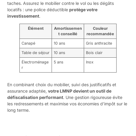
taches. Assurez le mobilier contre le vol ou les dégâts
locatifs : une police déductible
protège votre
investissement
.
Élément
Amortissemen
Couleur
t conseillé
recommandée
Canapé
10 ans
Gris anthracite
Table de séjour
10 ans
Bois clair
Électroménage
5 ans
Inox
r
En combinant choix du mobilier, suivi des justificatifs et
assurance adaptée,
votre LMNP devient un outil de
défiscalisation performant
. Une gestion rigoureuse évite
les redressements et maximise vos économies d’impôt sur le
long terme.