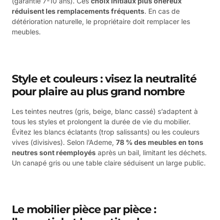
(garantie 7-10 ans). Ces
choix initiaux plus onéreux
réduisent les remplacements fréquents
. En cas de
détérioration naturelle, le propriétaire doit remplacer les
meubles.
Style et couleurs : visez la neutralité
pour plaire au plus grand nombre
Les teintes neutres (gris, beige, blanc cassé) s’adaptent à
tous les styles et prolongent la durée de vie du mobilier.
Évitez les blancs éclatants (trop salissants) ou les couleurs
vives (divisives). Selon l’Ademe,
78 % des meubles en tons
neutres sont réemployés
après un bail, limitant les déchets.
Un canapé gris ou une table claire séduisent un large public.
Le mobilier pièce par pièce :