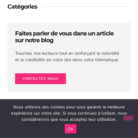
Catégories
Faites parler de vous dans un article
sur notre blog
Touchez nos lecteurs tout en renforçant la notoriété
et la crédibilité de votre site dans votre thématique.
CONTACTEZ-NOUS
Nous utilisons des cookies pour vous garantir la meilleure
expérience sur notre site. Si vous continuez à l’utiliser, nous
considérerons que vous acceptez leur utilisation.
Ok