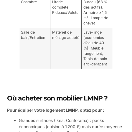
Chambre
Literie
Bureau (68 %
complète,
des actifs),
Rideaux/Volets
Armoire ≥ 1,5
m³, Lampe de
chevet
Salle de
Matériel de
Lave-linge
bain/Entretien
ménage adapté
(économies
d’eau de 40
%), Meuble
rangement,
Tapis de bain
anti-dérapant
Où acheter son mobilier LMNP ?
Pour équiper votre logement LMNP, optez pour :
Grandes surfaces (Ikea, Conforama) : packs
économiques (cuisine à 1 200 €) mais durée moyenne