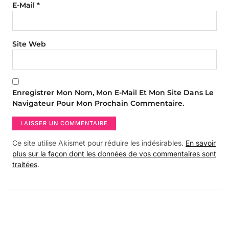
E-Mail
*
Site Web
Enregistrer Mon Nom, Mon E-Mail Et Mon Site Dans Le
Navigateur Pour Mon Prochain Commentaire.
Ce site utilise Akismet pour réduire les indésirables.
En savoir
plus sur la façon dont les données de vos commentaires sont
traitées
.