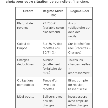
choix pour votre situation
personnelle et financière.
Critère
Régime Micro-
Régime Réel
BIC
Plafond de
77 700 €
Aucun
revenus
(variable selon
(obligatoire au-
classement)
delà des
seuils)
Calcul de
Sur 50 % des
Sur le bénéfice
l’impôt
recettes (ou
réel (Recettes –
30/71 %)
Charges)
Charges
Aucune
Toutes les
déductibles
(abattement
charges réelles
forfaitaire de
+
50%)
amortissement
Obligations
Tenue d’un
Bilan, compte
comptables
livre des
de résultat,
recettes
liasse fiscale
Idéal pour…
Bailleurs avec
Investisseurs
peu de
avec emprunt
charges
et/ou charges