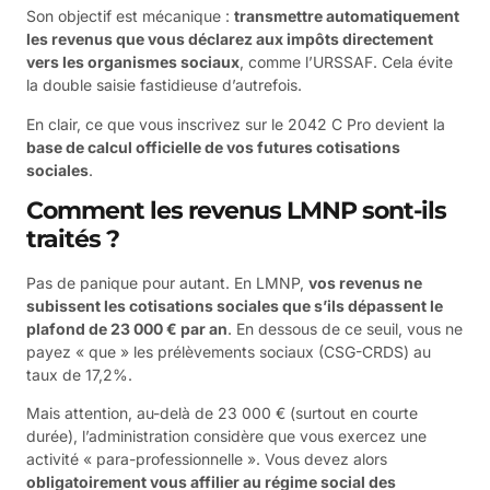
Son objectif est mécanique :
transmettre automatiquement
les revenus que vous déclarez aux impôts directement
vers les organismes sociaux
, comme l’URSSAF. Cela évite
la double saisie fastidieuse d’autrefois.
En clair, ce que vous inscrivez sur le 2042 C Pro devient la
base de calcul officielle de vos futures cotisations
sociales
.
Comment les revenus LMNP sont-ils
traités ?
Pas de panique pour autant. En LMNP,
vos revenus ne
subissent les cotisations sociales que s’ils dépassent le
plafond de 23 000 € par an
. En dessous de ce seuil, vous ne
payez « que » les prélèvements sociaux (CSG-CRDS) au
taux de 17,2%.
Mais attention, au-delà de 23 000 € (surtout en courte
durée), l’administration considère que vous exercez une
activité « para-professionnelle ». Vous devez alors
obligatoirement vous affilier au régime social des