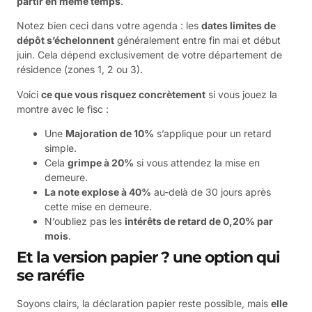
partir en même temps
.
Notez bien ceci dans votre agenda : les
dates limites de
dépôt s’échelonnent
généralement entre fin mai et début
juin. Cela dépend exclusivement de votre département de
résidence (zones 1, 2 ou 3).
Voici
ce que vous risquez concrètement
si vous jouez la
montre avec le fisc :
Une
Majoration de 10%
s’applique pour un retard
simple.
Cela
grimpe à 20%
si vous attendez la mise en
demeure.
La note explose à 40%
au-delà de 30 jours après
cette mise en demeure.
N’oubliez pas les
intérêts de retard de 0,20% par
mois
.
Et la version papier ? une option qui
se raréfie
Soyons clairs, la déclaration papier reste possible, mais
elle