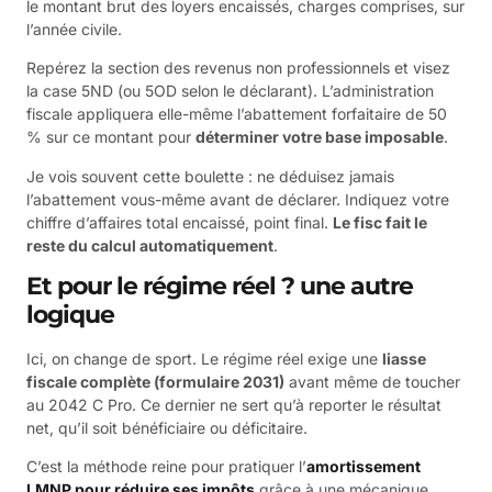
le montant brut des loyers encaissés, charges comprises, sur
l’année civile.
Repérez la section des revenus non professionnels et visez
la case 5ND (ou 5OD selon le déclarant). L’administration
fiscale appliquera elle-même l’abattement forfaitaire de 50
% sur ce montant pour
déterminer votre base imposable
.
Je vois souvent cette boulette : ne déduisez jamais
l’abattement vous-même avant de déclarer. Indiquez votre
chiffre d’affaires total encaissé, point final.
Le fisc fait le
reste du calcul automatiquement
.
Et pour le régime réel ? une autre
logique
Ici, on change de sport. Le régime réel exige une
liasse
fiscale complète (formulaire 2031)
avant même de toucher
au 2042 C Pro. Ce dernier ne sert qu’à reporter le résultat
net, qu’il soit bénéficiaire ou déficitaire.
C’est la méthode reine pour pratiquer l’
amortissement
LMNP pour réduire ses impôts
grâce à une mécanique