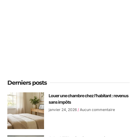
Le blog des LMNP
Tout comprendre au statut des Loueurs de
Meublés Non Professionnels
Derniers posts
Louer une chambre chez l’habitant : revenus
sans impôts
janvier 24, 2026
Aucun commentaire