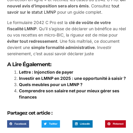
nouvel avis d’imposition sera alors émis
. Consultez
tout
savoir sur le statut LMNP
pour un guide complet.
Le formulaire 2042 C Pro est la
clé de voûte de votre
fiscalité LMNP
. Qu’il s’agisse de déclarer un bénéfice au réel
ou vos recettes en micro-BIC, la rigueur est de mise pour
éviter tout redressement
. Une fois maîtrisé, ce document
devient une
simple formalité administrative
. Investir
sereinement, c’est aussi savoir déclarer juste
A Lire Également:
Lettre : Injonction de payer
Investir en LMNP en 2025 : une opportunité à saisir ?
Quels meubles pour un LMNP ?
Comprendre son salaire net pour mieux gérer ses
finances
Partagez cet article :
Facebook
Twitter
LinkedIn
Pinterest