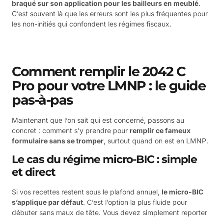
braqué sur son application pour les bailleurs en meublé
.
C’est souvent là que les erreurs sont les plus fréquentes pour
les non-initiés qui confondent les régimes fiscaux.
Comment remplir le 2042 C
Pro pour votre LMNP : le guide
pas-à-pas
Maintenant que l’on sait qui est concerné, passons au
concret : comment s’y prendre pour
remplir ce fameux
formulaire sans se tromper
, surtout quand on est en LMNP.
Le cas du régime micro-BIC : simple
et direct
Si vos recettes restent sous le plafond annuel,
le micro-BIC
s’applique par défaut
. C’est l’option la plus fluide pour
débuter sans maux de tête. Vous devez simplement reporter