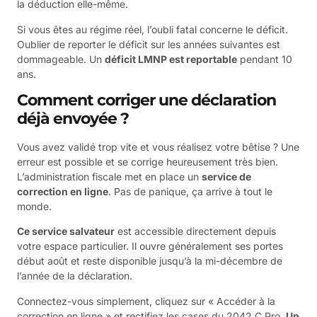
la déduction elle-même.
Si vous êtes au régime réel, l’oubli fatal concerne le déficit.
Oublier de reporter le déficit sur les années suivantes est
dommageable. Un
déficit LMNP est reportable
pendant 10
ans.
Comment corriger une déclaration
déjà envoyée ?
Vous avez validé trop vite et vous réalisez votre bêtise ? Une
erreur est possible et se corrige heureusement très bien.
L’administration fiscale met en place un
service de
correction en ligne
. Pas de panique, ça arrive à tout le
monde.
Ce service salvateur
est accessible directement depuis
votre espace particulier. Il ouvre généralement ses portes
début août et reste disponible jusqu’à la mi-décembre de
l’année de la déclaration.
Connectez-vous simplement, cliquez sur « Accéder à la
correction en ligne » et rectifiez les cases du 2042 C Pro.
Un