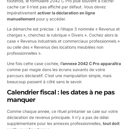
toutefois, le formulaire 2042 C Pro joue souvent à cache-
cache car il n’est pas affiché par défaut. Vous devez
impérativement
activer la déclaration en ligne
manuellement
pour y accéder.
La démarche est précise : à l’étape 3 nommée « Revenus et
charges », cherchez la rubrique « Divers ». Cochez alors la
case « Revenus industriels et commerciaux professionnels »
ou celle des « Revenus des locations meublées non
professionnelles ».
Une fois cette case cochée,
l’annexe 2042 C Pro apparaîtra
comme par magie dans les écrans suivants de votre
parcours déclaratif. C’est une manipulation simple, mais
beaucoup passent à côté sans le savoir.
Calendrier fiscal : les dates à ne pas
manquer
Comme chaque année, ce rituel printanier se cale sur votre
déclaration de revenus principale. Il n’y a pas de délai
supplémentaire pour les annexes professionnelles,
tout doit