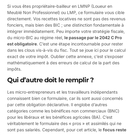
Si vous êtes propriétaire-bailleur en LMNP (Loueur en
Meublé Non Professionnel) ou LMP, ce formulaire vous cible
directement. Vos recettes locatives ne sont pas des revenus
fonciers, mais bien des BIC ; une distinction fondamentale à
intégrer immédiatement. Peu importe votre stratégie fiscale,
du micro-BIC au régime réel,
le passage par le 2042 C Pro
est obligatoire
. C’est une étape incontournable pour rester
dans les clous vis-à-vis du fisc. Tout se joue ici pour le calcul
exact de votre impôt. Oublier cette annexe, c’est s’exposer
mathématiquement à des erreurs de calcul de la part des
impôts.
Qui d’autre doit le remplir ?
Les micro-entrepreneurs et les travailleurs indépendants
connaissent bien ce formulaire, car ils sont aussi concernés
par cette obligation déclarative. Il englobe d’autres
catégories comme les bénéfices non commerciaux (BNC)
pour les libéraux et les bénéfices agricoles (BA). C’est
véritablement le formulaire des « pros » et assimilés qui ne
sont pas salariés. Cependant, pour cet article, le
focus reste