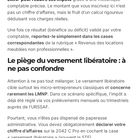
comptable précise. Le montant que vous inscrivez ici n’est
pas un chiffre d’affaires, mais le fruit d’un calcul rigoureux
déduisant vos charges réelles.
Une fois ce résultat (bénéfice ou déficit) validé par votre
comptable,
reportez-le simplement dans les cases
correspondantes
de la rubrique « Revenus des locations
meublées non professionnelles ».
Le piège du versement libératoire : à
ne pas confondre
Attention à ne pas tout mélanger. Le versement libératoire
cible surtout les micro-entrepreneurs classiques et
concerne
rarement les LMNP
. Dans ce scénario spécifique, l’impôt a
déjà été réglé via vos prélèvements mensuels ou trimestriels
auprès de l’URSSAF.
Pourtant, vous n’êtes pas dispensé de paperasse
administrative. Vous devez obligatoirement
déclarer votre
chiffre d’affaires
sur la 2042 C Pro en cochant la case
« versement libératoire » (souvent la 5TE).